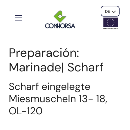
DE
UNIÓN EUROPE
A
Preparación:
Marinade| Scharf
Scharf eingelegte
Miesmuscheln 13- 18,
OL-120