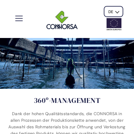
DE
UNIÓN EUROPE
A
360º-MANAGEMENT
Dank der hohen Qualitätsstandards, die CONNORSA in
allen Prozessen der Produktionskette anwendet, von der
Auswahl des Rohmaterials bis zur Öffnung und Verkostung
des fertigen Produkts, können wir qualitativ hochwertige