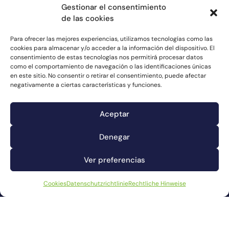
Gestionar el consentimiento
de las cookies
Para ofrecer las mejores experiencias, utilizamos tecnologías como las
cookies para almacenar y/o acceder a la información del dispositivo. El
consentimiento de estas tecnologías nos permitirá procesar datos
como el comportamiento de navegación o las identificaciones únicas
en este sitio. No consentir o retirar el consentimiento, puede afectar
negativamente a ciertas características y funciones.
Aceptar
Denegar
Ver preferencias
UBER UNS
PRODUKTE
Cookies
Datenschutzrichtlinie
Rechtliche Hinweise
360º MANAGEMENT
GASTRONOMIE
NEWS