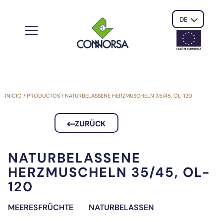
DE
UNIÓN EUROPE
A
INICIO
/
PRODUCTOS
/
NATURBELASSENE HERZMUSCHELN 35/45, OL-120
ZURÜCK
NATURBELASSENE
HERZMUSCHELN 35/45, OL-
120
MEERESFRÜCHTE
NATURBELASSEN