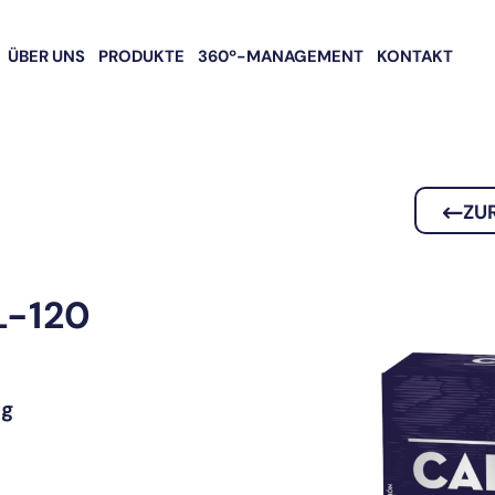
ÜBER UNS
PRODUKTE
360º-MANAGEMENT
KONTAKT
ZU
-120
 g