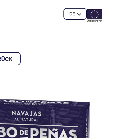
DE
UNIÓN EUROPE
A
RÜCK