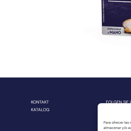
KONTAKT
FOLGEN SIE 
MEDIEN
KATALOG
Para ofrecer las
almacenar y/o ac