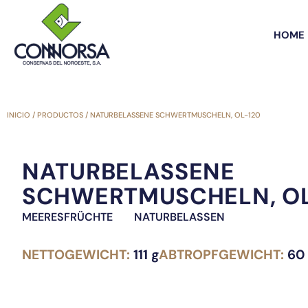
HOME
INICIO
/
PRODUCTOS
/
NATURBELASSENE SCHWERTMUSCHELN, OL-120
NATURBELASSENE
SCHWERTMUSCHELN, OL
MEERESFRÜCHTE
NATURBELASSEN
NETTOGEWICHT:
111 g
ABTROPFGEWICHT:
60