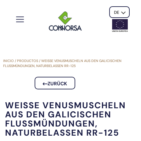
DE
UNIÓN EUROPE
A
INICIO
/
PRODUCTOS
/
WEISSE VENUSMUSCHELN AUS DEN GALICISCHEN F
LUSSMÜNDUNGEN, NATURBELASSEN RR-125
ZURÜCK
WEISSE VENUSMUSCHELN A
US DEN GALICISCHEN F
LUSSMÜNDUNGEN, N
ATURBELASSEN RR-125