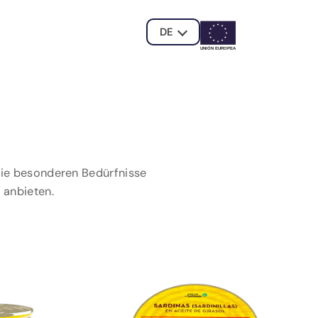
DE
UNIÓN EUROPE
A
 die besonderen Bedürfnisse
 anbieten.