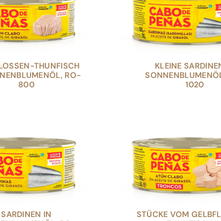
LOSSEN-THUNFISCH
KLEINE SARDINE
NNENBLUMENÖL, RO-
SONNENBLUMENÖL
800
1020
SARDINEN IN
STÜCKE VOM GELBF