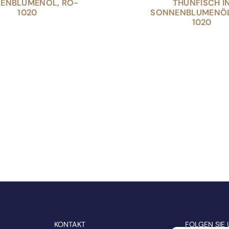
ENBLUMENÖL, RO-
THUNFISCH I
1020
SONNENBLUMENÖL
1020
KONTAKT
FOLGEN SIE 