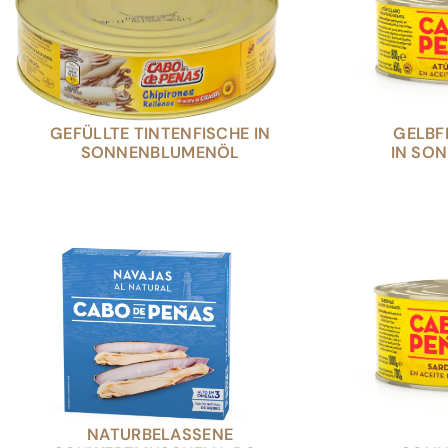
GEFÜLLTE TINTENFISCHE IN
GELBF
SONNENBLUMENÖL
IN SO
NATURBELASSENE