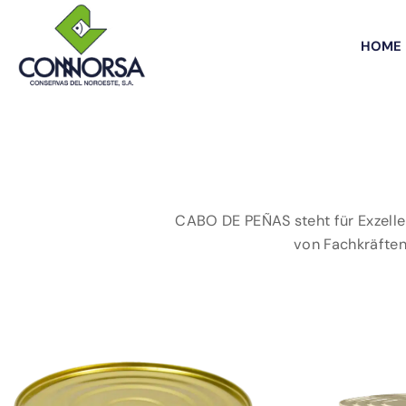
HOME
CABO DE PEÑAS steht für Exzellen
von Fachkräften