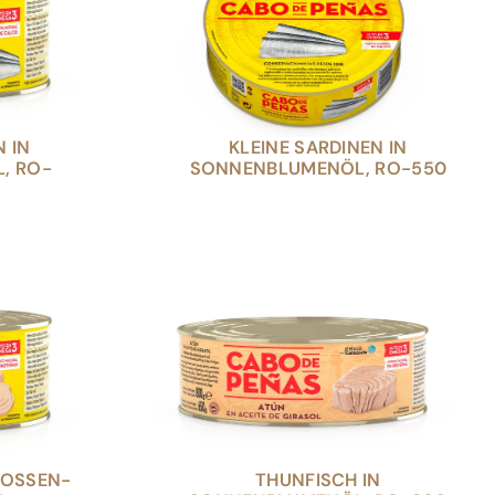
N IN
KLEINE SARDINEN IN
, RO-
SONNENBLUMENÖL, RO-550
LOSSEN-
THUNFISCH IN