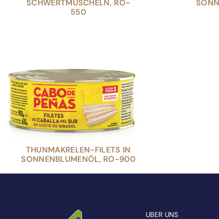
SCHWERTMUSCHELN, RO-
SONN
550
THUNMAKRELEN-FILETS IN
SONNENBLUMENÖL, RO-900
UBER UNS