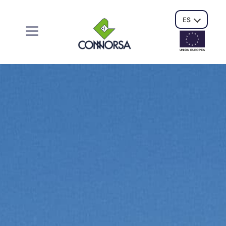
ES
UNIÓN EUROPE
A