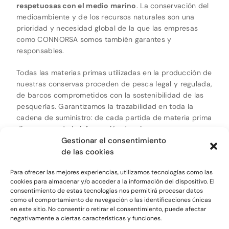
respetuosas con el medio marino
. La conservación del
medioambiente y de los recursos naturales son una
prioridad y necesidad global de la que las empresas
como CONNORSA somos también garantes y
responsables.
Todas las materias primas utilizadas en la producción de
nuestras conservas proceden de pesca legal y regulada,
de barcos comprometidos con la sostenibilidad de las
pesquerías. Garantizamos la trazabilidad en toda la
cadena de suministro: de cada partida de materia prima
disponemos de la información de origen
Gestionar el consentimiento
correspondiente, que detalla la zona FAO de pesca y el
de las cookies
método empleado en cada caso. Responsabilidad
desde el mar a la mesa.
Para ofrecer las mejores experiencias, utilizamos tecnologías como las
cookies para almacenar y/o acceder a la información del dispositivo. El
consentimiento de estas tecnologías nos permitirá procesar datos
como el comportamiento de navegación o las identificaciones únicas
en este sitio. No consentir o retirar el consentimiento, puede afectar
negativamente a ciertas características y funciones.