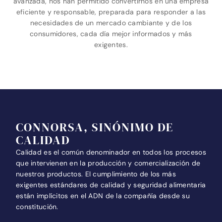
avanzada, nos han permitido convertirnos en una empresa
eficiente y responsable, preparada para responder a las
necesidades de un mercado cambiante y de los
consumidores, cada día mejor informados y más
exigentes.
CONNORSA, SINÓNIMO DE
CALIDAD
Calidad es el común denominador en todos los procesos
que intervienen en la producción y comercialización de
nuestros productos. El cumplimiento de los más
exigentes estándares de calidad y seguridad alimentaria
están implícitos en el ADN de la compañía desde su
constitución.