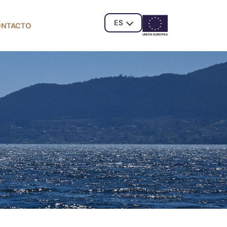
ES
ONTACTO
UNIÓN EUROPE
A