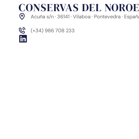
CONSERVAS DEL NOROES
Acuña s/n · 36141 · Vilaboa · Pontevedra · Españ
(+34) 986 708 233