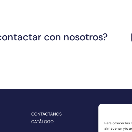
contactar con nosotros?
CONTÁCTANOS
SÍGUENOS E
CATÁLOGO
Para ofrecer las
almacenar y/o ac