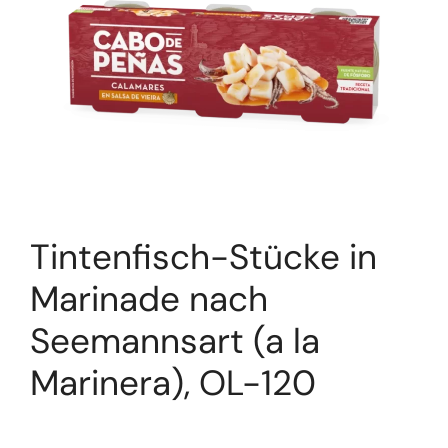
Tintenfisch-Stücke in
Marinade nach
Seemannsart (a la
Marinera), OL-120