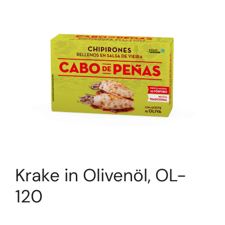
Krake in Olivenöl, OL-
120