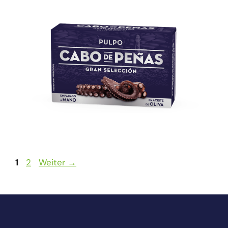
1
2
Weiter
→