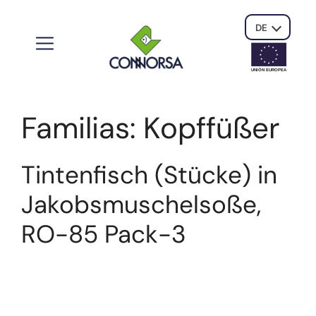
DE
UNIÓN EUROPE
A
Familias:
Kopffüßer
Tintenfisch (Stücke) in
Jakobsmuschelsoße,
RO-85 Pack-3