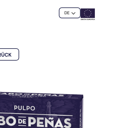
DE
UNIÓN EUROPE
A
RÜCK