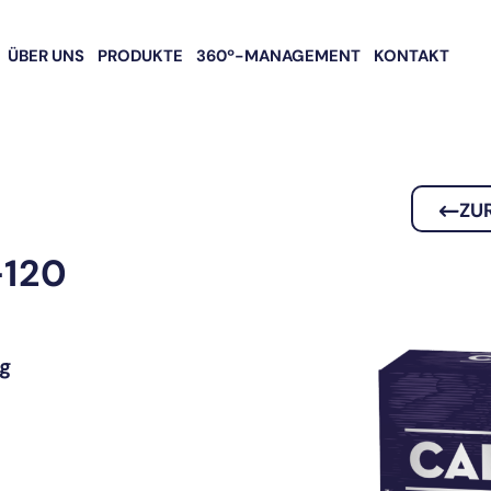
ÜBER UNS
PRODUKTE
360º-MANAGEMENT
KONTAKT
ZU
-120
g