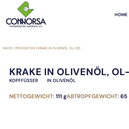
HOME
INICIO
/
PRODUCTOS
/
KRAKE IN OLIVENÖL, OL-120
KRAKE IN OLIVENÖL, OL
KOPFFÜSSER
IN OLIVENÖL
NETTOGEWICHT:
111 g
ABTROPFGEWICHT:
65 