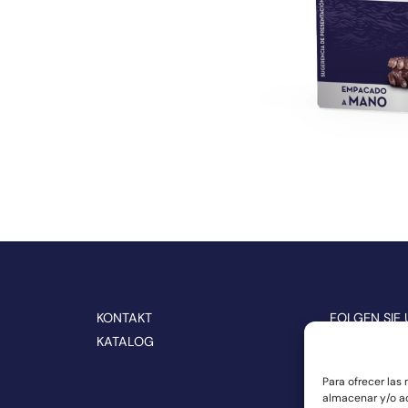
KONTAKT
FOLGEN SIE 
MEDIEN
KATALOG
Para ofrecer las
almacenar y/o ac