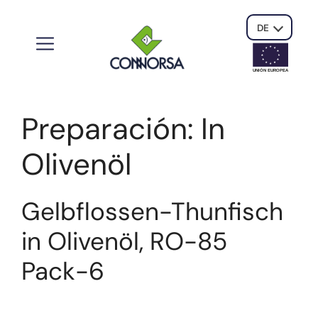
DE
UNIÓN EUROPE
A
Preparación:
In
Olivenöl
Gelbflossen-Thunfisch
in Olivenöl, RO-85
Pack-6