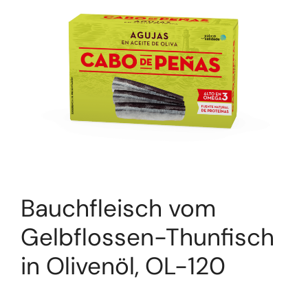
Bauchfleisch vom
Gelbflossen-Thunfisch
in Olivenöl, OL-120