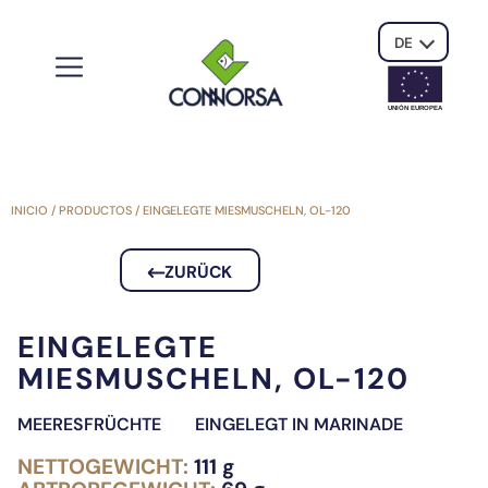
DE
UNIÓN EUROPE
A
INICIO
/
PRODUCTOS
/
EINGELEGTE MIESMUSCHELN, OL-120
ZURÜCK
EINGELEGTE
MIESMUSCHELN, OL-120
MEERESFRÜCHTE
EINGELEGT IN MARINADE
NETTOGEWICHT:
111 g