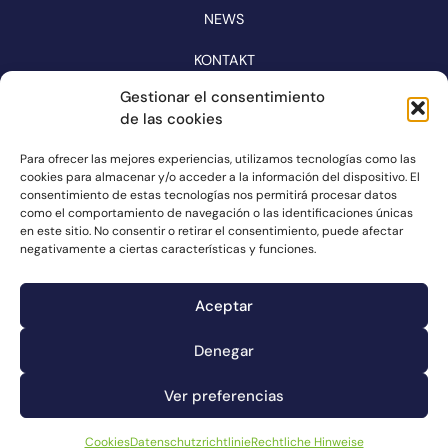
NEWS
KONTAKT
KATALOG
Gestionar el consentimiento
de las cookies
FOLGEN SIE UNS IN DEN SOZIALEN MEDIEN
Para ofrecer las mejores experiencias, utilizamos tecnologías como las
cookies para almacenar y/o acceder a la información del dispositivo. El
consentimiento de estas tecnologías nos permitirá procesar datos
como el comportamiento de navegación o las identificaciones únicas
en este sitio. No consentir o retirar el consentimiento, puede afectar
negativamente a ciertas características y funciones.
Aceptar
Denegar
Kanal für Reklamationen
Ver preferencias
Cookies
Rechtliche Hinweise
Datenschutzrichtlinie
Cookies
Datenschutzrichtlinie
Rechtliche Hinweise
© Connorsa2023