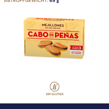
ABTROPFGEWICHT:
69 g