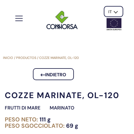
IT
UNIÓN EUROPE
A
INICIO
/
PRODUCTOS
/
COZZE MARINATE, OL-120
INDIETRO
COZZE MARINATE, OL-120
FRUTTI DI MARE
MARINATO
PESO NETO:
111 g
PESO SGOCCIOLATO:
69 g