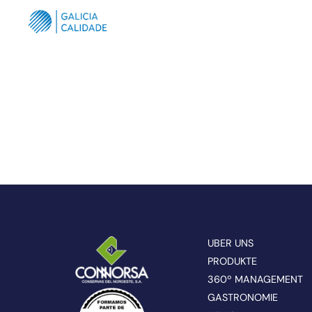
UBER UNS
PRODUKTE
360º MANAGEMENT
GASTRONOMIE