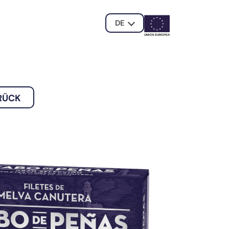
DE
UNIÓN EUROPE
A
RÜCK