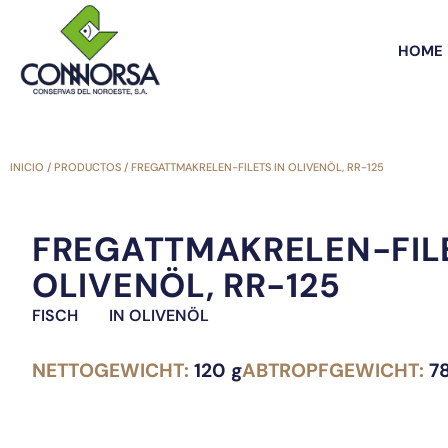
HOME
INICIO
/
PRODUCTOS
/
FREGATTMAKRELEN-FILETS IN OLIVENÖL, RR-125
FREGATTMAKRELEN-FILE
OLIVENÖL, RR-125
FISCH
IN OLIVENÖL
NETTOGEWICHT:
120 g
ABTROPFGEWICHT:
78