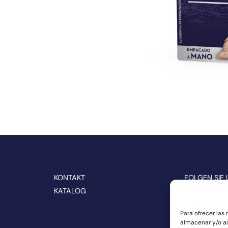
KONTAKT
FOLGEN SIE 
MEDIEN
KATALOG
Para ofrecer las
almacenar y/o ac