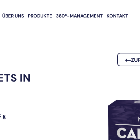
ÜBER UNS
PRODUKTE
360º-MANAGEMENT
KONTAKT
ZU
TS IN
 g