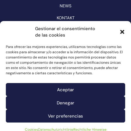
NEWS
KONTAKT
KATALOG
Gestionar el consentimiento
de las cookies
FOLGEN SIE UNS IN DEN SOZIALEN MEDIEN
Para ofrecer las mejores experiencias, utilizamos tecnologías como las
cookies para almacenar y/o acceder a la información del dispositivo. El
consentimiento de estas tecnologías nos permitirá procesar datos
como el comportamiento de navegación o las identificaciones únicas
en este sitio. No consentir o retirar el consentimiento, puede afectar
negativamente a ciertas características y funciones.
Aceptar
Denegar
Kanal für Reklamationen
Ver preferencias
Cookies
Rechtliche Hinweise
Datenschutzrichtlinie
Cookies
Datenschutzrichtlinie
Rechtliche Hinweise