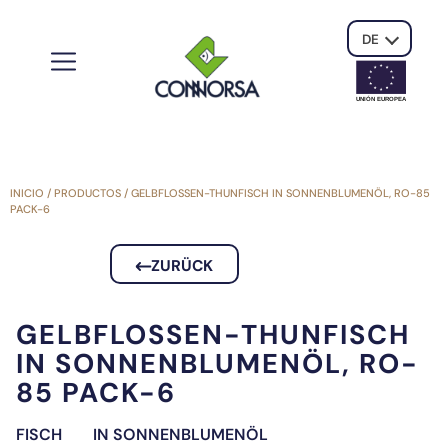
DE
UNIÓN EUROPE
A
INICIO
/
PRODUCTOS
/
GELBFLOSSEN-THUNFISCH IN SONNENBLUMENÖL, RO-85
PACK-6
ZURÜCK
GELBFLOSSEN-THUNFISCH
IN SONNENBLUMENÖL, RO-
85 PACK-6
FISCH
IN SONNENBLUMENÖL