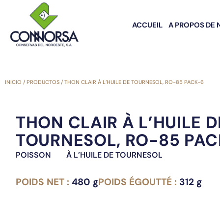
ACCUEIL
A PROPOS DE 
INICIO
/
PRODUCTOS
/
THON CLAIR À L’HUILE DE TOURNESOL, RO-85 PACK-6
THON CLAIR À L’HUILE D
TOURNESOL, RO-85 PAC
POISSON
À L’HUILE DE TOURNESOL
POIDS NET :
480 g
POIDS ÉGOUTTÉ :
312 g