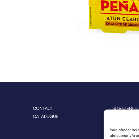
CONTACT
SUIVEZ-NOU
CATALOGUE
Para ofrecer las
almacenar y/o ac