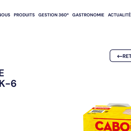
NOUS
PRODUITS
GESTION 360º
GASTRONOMIE
ACTUALIT
RE
E
K-6