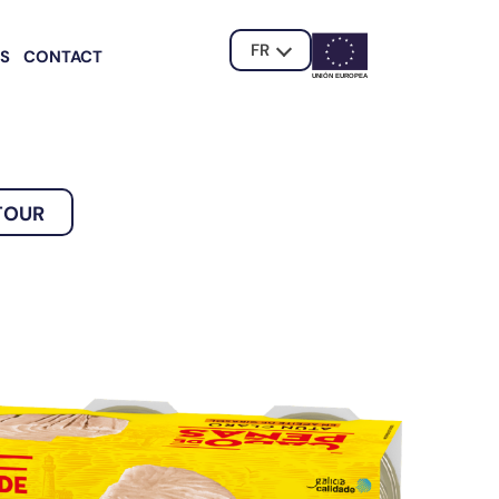
FR
ÉS
CONTACT
UNIÓN EUROPE
A
TOUR