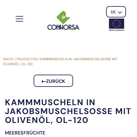
DE
UNIÓN EUROPE
A
INICIO
/
PRODUCTOS
/
KAMMMUSCHELN IN JAKOBSMUSCHELSOSSE MIT O
LIVENÖL, OL-120
ZURÜCK
KAMMMUSCHELN IN
JAKOBSMUSCHELSOSSE MIT O
LIVENÖL, OL-120
MEERESFRÜCHTE