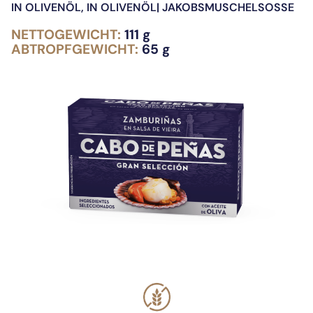
IN OLIVENÖL
,
IN OLIVENÖL| JAKOBSMUSCHELSOSSE
NETTOGEWICHT:
111 g
ABTROPFGEWICHT:
65 g