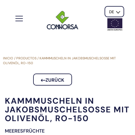
DE
UNIÓN EUROPE
A
INICIO
/
PRODUCTOS
/
KAMMMUSCHELN IN JAKOBSMUSCHELSOSSE MIT O
LIVENÖL, RO-150
ZURÜCK
KAMMMUSCHELN IN
JAKOBSMUSCHELSOSSE MIT O
LIVENÖL, RO-150
MEERESFRÜCHTE