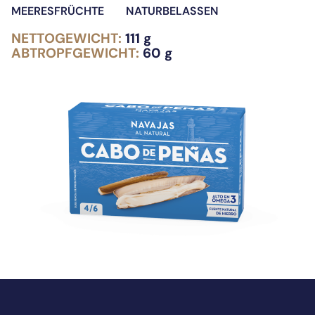
MEERESFRÜCHTE
NATURBELASSEN
NETTOGEWICHT:
111 g
ABTROPFGEWICHT:
60 g