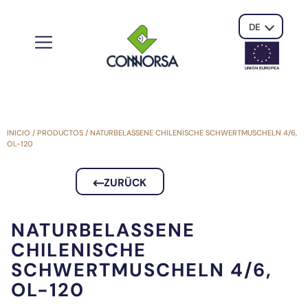
DE
UNIÓN EUROPE
A
INICIO
/
PRODUCTOS
/
NATURBELASSENE CHILENISCHE SCHWERTMUSCHELN 4/6,
OL-120
ZURÜCK
NATURBELASSENE
CHILENISCHE
SCHWERTMUSCHELN 4/6,
OL-120