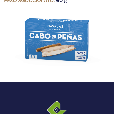
PESO SGOCCIOLATO:
60 g