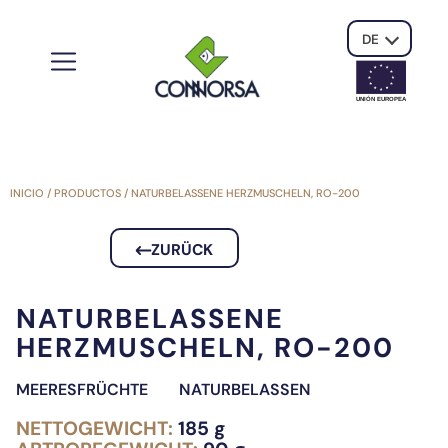
DE
UNIÓN EUROPE
A
INICIO
/
PRODUCTOS
/
NATURBELASSENE HERZMUSCHELN, RO-200
ZURÜCK
NATURBELASSENE
HERZMUSCHELN, RO-200
MEERESFRÜCHTE
NATURBELASSEN
NETTOGEWICHT:
185 g