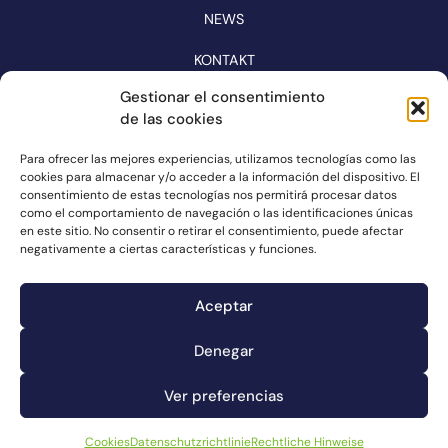
NEWS
KONTAKT
KATALOG
Gestionar el consentimiento
de las cookies
FOLGEN SIE UNS IN DEN SOZIALEN MEDIEN
Para ofrecer las mejores experiencias, utilizamos tecnologías como las
cookies para almacenar y/o acceder a la información del dispositivo. El
consentimiento de estas tecnologías nos permitirá procesar datos
como el comportamiento de navegación o las identificaciones únicas
en este sitio. No consentir o retirar el consentimiento, puede afectar
negativamente a ciertas características y funciones.
Aceptar
Denegar
Kanal für Reklamationen
Ver preferencias
Cookies
Rechtliche Hinweise
Datenschutzrichtlinie
Cookies
Datenschutzrichtlinie
Rechtliche Hinweise
© Connorsa2023