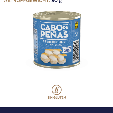
ABTROPFGEWICHT:
90 g