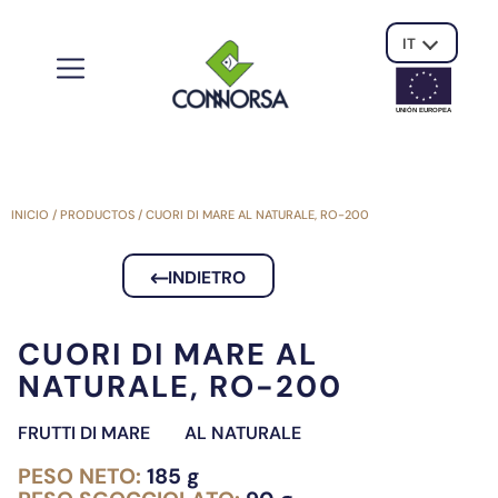
IT
UNIÓN EUROPE
A
INICIO
/
PRODUCTOS
/
CUORI DI MARE AL NATURALE, RO-200
INDIETRO
CUORI DI MARE AL
NATURALE, RO-200
FRUTTI DI MARE
AL NATURALE
PESO NETO:
185 g