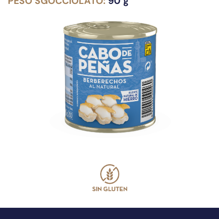
PESO SGOCCIOLATO:
90 g