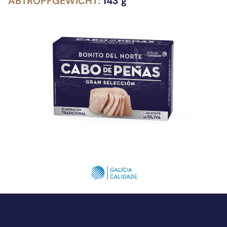
ABTROPFGEWICHT:
143 g