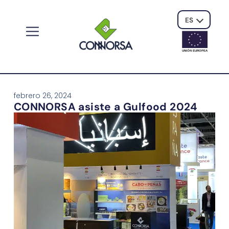
ES
UNIÓN EUROPE
A
febrero 26, 2024
CONNORSA asiste a Gulfood 2024