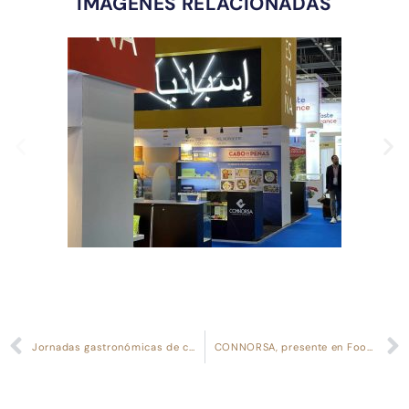
IMÁGENES RELACIONADAS
Jornadas gastronómicas de conservas CABO DE PEÑAS en los establecimientos Ultramarinos Andalusí de Córdoba
CONNORSA, presente en Foodex 2024