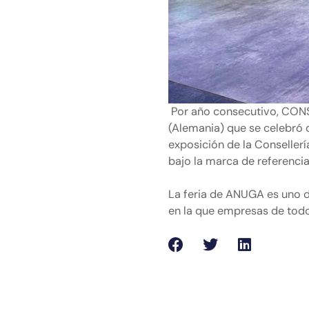
Por año consecutivo, CONS
(Alemania) que se celebró 
exposición de la Conseller
bajo la marca de referenc
La feria de ANUGA es uno d
en la que empresas de tod