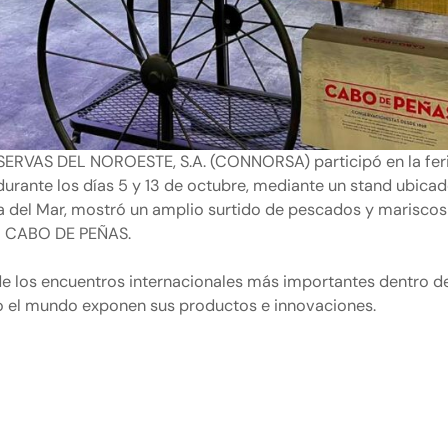
ERVAS DEL NOROESTE, S.A. (CONNORSA) participó en la fer
durante los días 5 y 13 de octubre, mediante un stand ubicad
ía del Mar, mostró un amplio surtido de pescados y mariscos
ia CABO DE PEÑAS.
e los encuentros internacionales más importantes dentro del
o el mundo exponen sus productos e innovaciones.