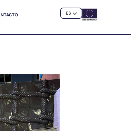
ES
ONTACTO
UNIÓN EUROPE
A