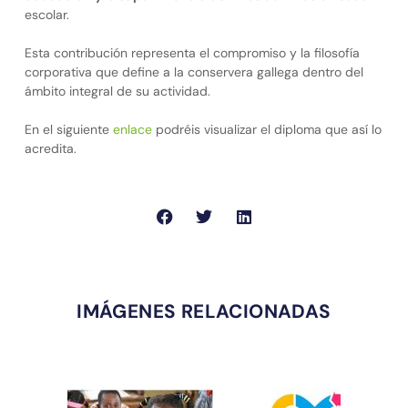
escolar.
Esta contribución representa el compromiso y la filosofía
corporativa que define a la conservera gallega dentro del
ámbito integral de su actividad.
En el siguiente
enlace
podréis visualizar el diploma que así lo
acredita.
IMÁGENES RELACIONADAS