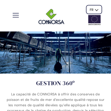
FR
UNIÓN EUROPE
A
GESTION 360º
La capacité de CONNORSA à offrir des conserves de
poisson et de fruits de mer d’excellente qualité repose sur
les normes de qualité élevées qu’elle applique à tous les
processus de la chaîne de production, depuis la sélection