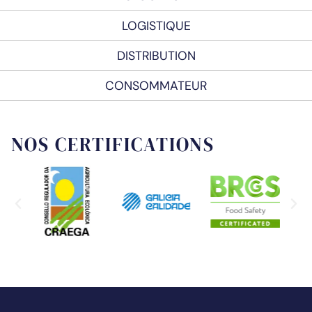
LOGISTIQUE
DISTRIBUTION
CONSOMMATEUR
NOS CERTIFICATIONS