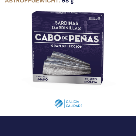
ABTROPFGEWICHT:
98 g