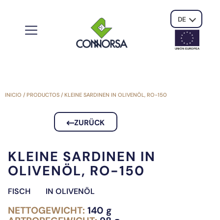
DE
UNIÓN EUROPE
A
INICIO
/
PRODUCTOS
/
KLEINE SARDINEN IN OLIVENÖL, RO-150
ZURÜCK
KLEINE SARDINEN IN
OLIVENÖL, RO-150
FISCH
IN OLIVENÖL
NETTOGEWICHT:
140 g