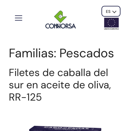
ES
UNIÓN EUROPE
A
Familias:
Pescados
Filetes de caballa del
sur en aceite de oliva,
RR-125