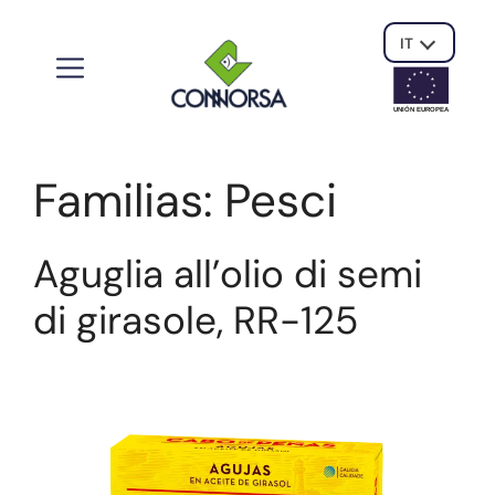
IT
UNIÓN EUROPE
A
Familias:
Pesci
Aguglia all’olio di semi
di girasole, RR-125