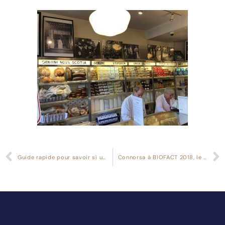
Guide rapide pour savoir si un produit contient réellement du gluten ou non
Connorsa à BIOFACT 2018, le salon leader mondial de l’alimentation biologique