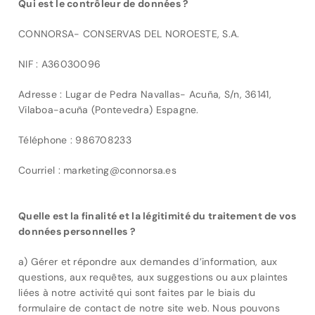
Qui est le contrôleur de données ?
CONNORSA- CONSERVAS DEL NOROESTE, S.A.
NIF : A36030096
Adresse : Lugar de Pedra Navallas- Acuña, S/n, 36141,
Vilaboa-acuña (Pontevedra) Espagne.
Téléphone : 986708233
Courriel : marketing@connorsa.es
Quelle est la finalité et la légitimité du traitement de vos
données personnelles ?
a) Gérer et répondre aux demandes d’information, aux
questions, aux requêtes, aux suggestions ou aux plaintes
liées à notre activité qui sont faites par le biais du
formulaire de contact de notre site web. Nous pouvons