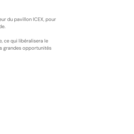
ur du pavillon ICEX, pour
de.
 ce qui libéralisera le
us grandes opportunités