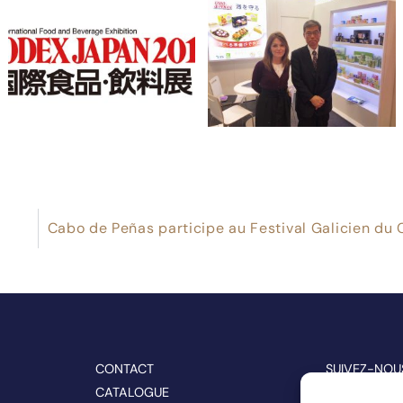
CONTACT
SUIVEZ-NOU
CATALOGUE