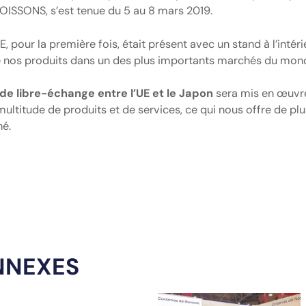
ISSONS, s’est tenue du 5 au 8 mars 2019.
ur la première fois, était présent avec un stand à l’intérie
de nos produits dans un des plus importants marchés du mon
de libre-échange entre l’UE et le Japon
sera mis en œuvre,
ultitude de produits et de services, ce qui nous offre de pl
é.
NNEXES