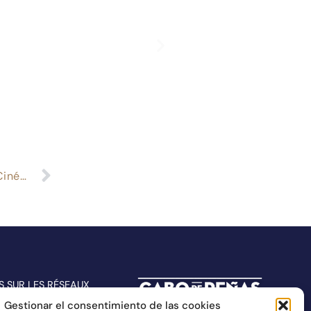
Cabo de Peñas participe au Festival Galicien du Cinéma et de l’Alimentation, New York
S SUR LES RÉSEAUX
Gestionar el consentimiento de las cookies