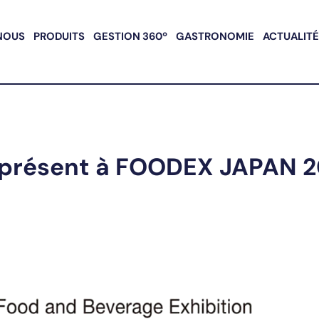
NOUS
PRODUITS
GESTION 360º
GASTRONOMIE
ACTUALIT
résent à FOODEX JAPAN 2