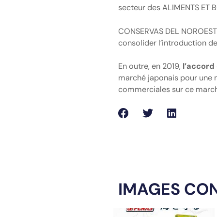
secteur des ALIMENTS ET BO
CONSERVAS DEL NOROESTE, po
consolider l’introduction 
En outre, en 2019,
l’accord 
marché japonais pour une m
commerciales sur ce march
IMAGES CO