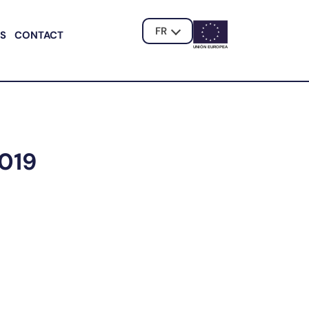
FR
ÉS
CONTACT
UNIÓN EUROPE
A
019