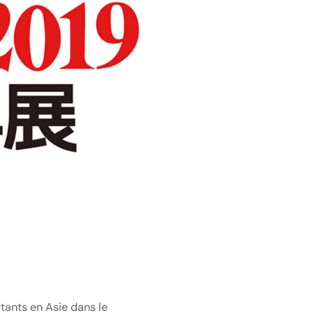
rtants en Asie dans le