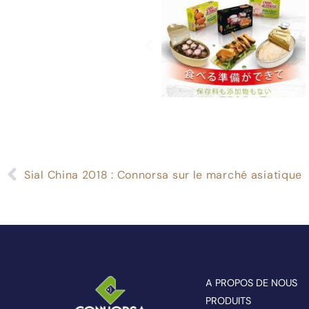
Sial China 2018 : Connorsa sur le marché asiatique
A PROPOS DE NOUS
PRODUITS