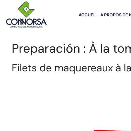
ACCUEIL
A PROPOS DE 
Preparación :
À la to
Filets de maquereaux à l