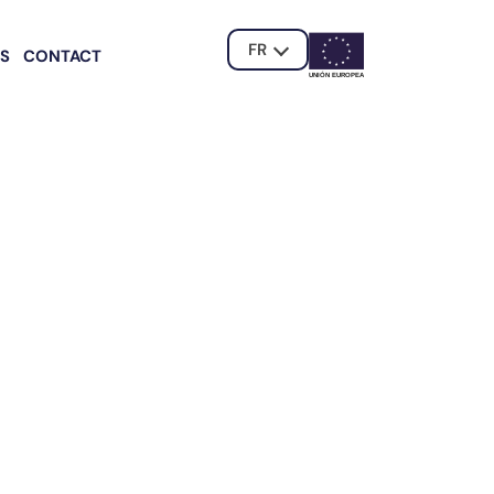
FR
ÉS
CONTACT
UNIÓN EUROPE
A