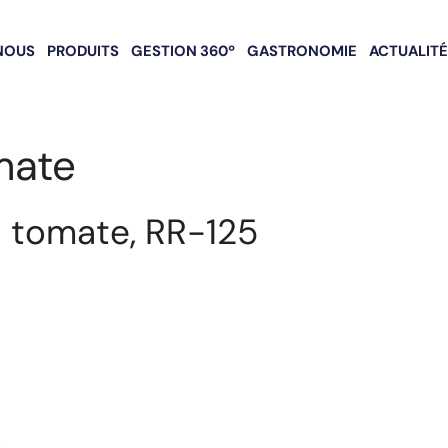
NOUS
PRODUITS
GESTION 360º
GASTRONOMIE
ACTUALIT
mate
a tomate, RR-125