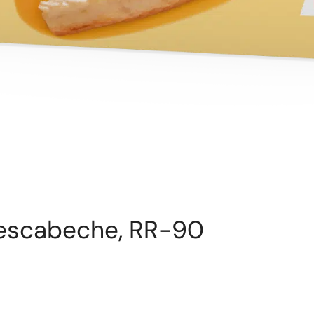
l’escabeche, RR-90