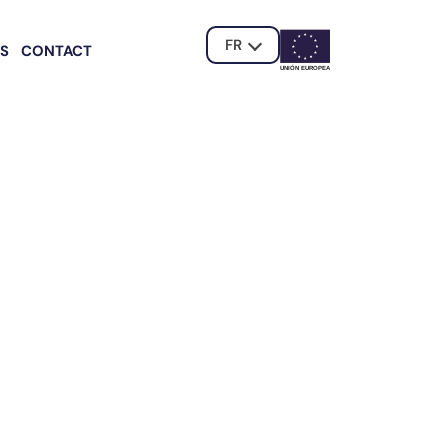
FR
ÉS
CONTACT
UNIÓN EUROPE
A