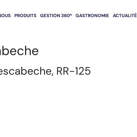
NOUS
PRODUITS
GESTION 360º
GASTRONOMIE
ACTUALIT
cabeche
’escabeche, RR-125