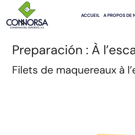
ACCUEIL
A PROPOS DE 
Preparación :
À l’es
Filets de maquereaux à l