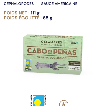
CÉPHALOPODES
SAUCE AMÉRICAINE
POIDS NET :
111 g
POIDS ÉGOUTTÉ :
65 g