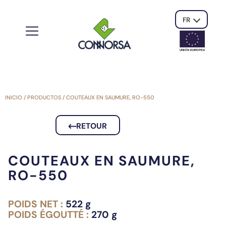
FR
UNIÓN EUROPE
A
INICIO
/
PRODUCTOS
/
COUTEAUX EN SAUMURE, RO-550
RETOUR
COUTEAUX EN SAUMURE,
RO-550
POIDS NET :
522 g
POIDS ÉGOUTTÉ :
270 g