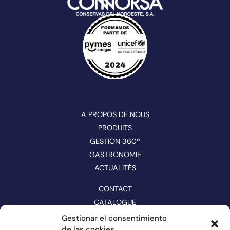
A PROPOS DE NOUS
PRODUITS
GESTION 360º
GASTRONOMIE
ACTUALITÉS
CONTACT
CATALOGUE
Gestionar el consentimiento
SUIVEZ-NOUS SUR LES RÉSEAUX
de las cookies