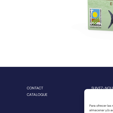
CONTACT
SUIVEZ-NOU
CATALOGUE
Para ofrecer las
almacenar y/o ac