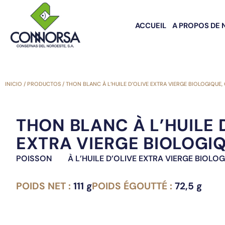
ACCUEIL
A PROPOS DE 
INICIO
/
PRODUCTOS
/
THON BLANC À L’HUILE D’OLIVE EXTRA VIERGE BIOLOGIQUE,
THON BLANC À L’HUILE 
EXTRA VIERGE BIOLOGIQ
POISSON
À L’HUILE D’OLIVE EXTRA VIERGE BIOLO
POIDS NET :
111 g
POIDS ÉGOUTTÉ :
72,5 g