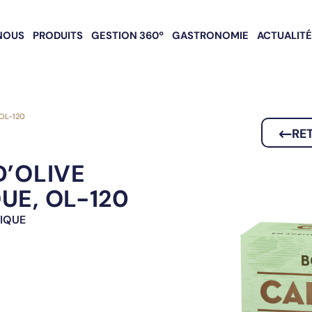
NOUS
PRODUITS
GESTION 360º
GASTRONOMIE
ACTUALIT
 OL-120
RE
D’OLIVE
UE, OL-120
GIQUE