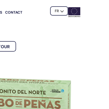
FR
ÉS
CONTACT
UNIÓN EUROPE
A
TOUR