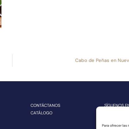
a
Cabo de Peñas en Nuev
CONTÁCTANOS
SÍGUENOS E
CATÁLOGO
Para ofrecer las