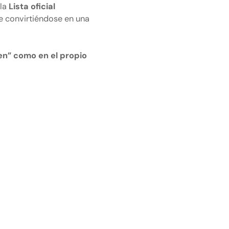
 la
Lista oficial
e convirtiéndose en una
ten” como en el propio