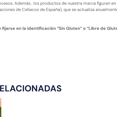
rocesos. Además , los productos de nuestra marca figuran en
ciones de Celíacos de España), que se actualiza anualment
 fijarse en la identificación “Sin Gluten” o “Libre de Glu
RELACIONADAS