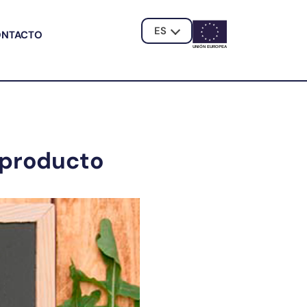
ES
ONTACTO
UNIÓN EUROPE
A
 producto