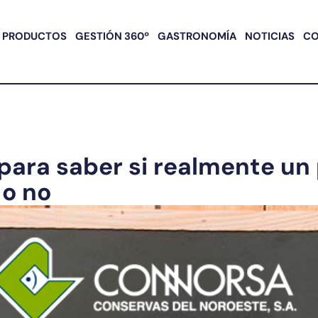
PRODUCTOS
GESTIÓN 360º
GASTRONOMÍA
NOTICIAS
C
 para saber si realmente un
 o no