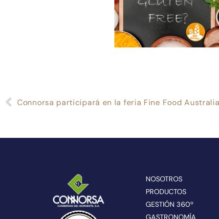
Connorsa participará en la feria Fine Food Australi
NOSOTROS
PRODUCTOS
GESTIÓN 360º
GASTRONOMÍA