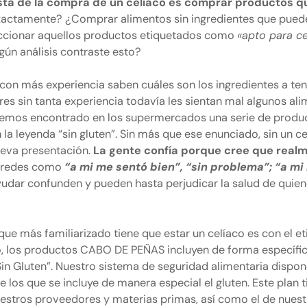
ista de la compra de un celíaco es
comprar productos qu
exactamente? ¿Comprar alimentos sin ingredientes que pued
eccionar aquellos productos etiquetados como
«apto para cel
ingún análisis contraste esto?
on más experiencia saben cuáles son los ingredientes a tene
s sin tanta experiencia todavía les sientan mal algunos ali
hemos encontrado en los supermercados una serie de product
a leyenda “sin gluten”. Sin más que ese enunciado, sin un ce
ueva presentación.
La gente confía porque cree que realm
s redes como
“a mi me sentó bien”, “sin problema”; “a mi 
yudar confunden y pueden hasta perjudicar la salud de quie
que más familiarizado tiene que estar un celíaco es con
el e
o, los productos CABO DE PEÑAS incluyen de forma específic
Sin Gluten”. Nuestro sistema de seguridad alimentaria dispo
re los que se incluye de manera especial el gluten. Este plan 
nuestros proveedores y materias primas, así como el de nues