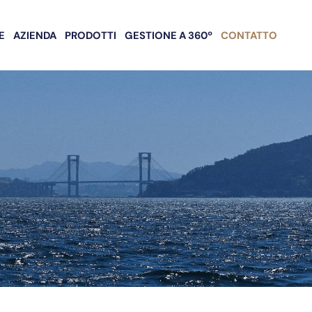
E
AZIENDA
PRODOTTI
GESTIONE A 360º
CONTATTO