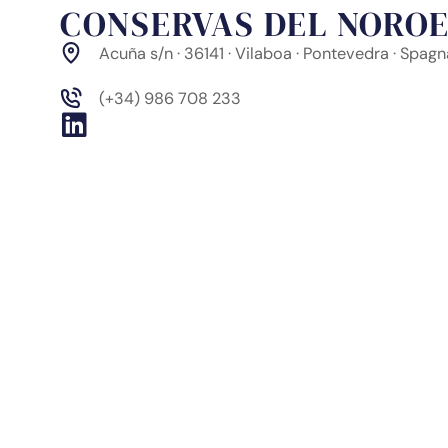
CONSERVAS DEL NOROES
Acuña s/n · 36141 · Vilaboa · Pontevedra · Spag
(+34) 986 708 233