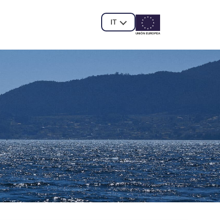
IT
UNIÓN EUROPE
A