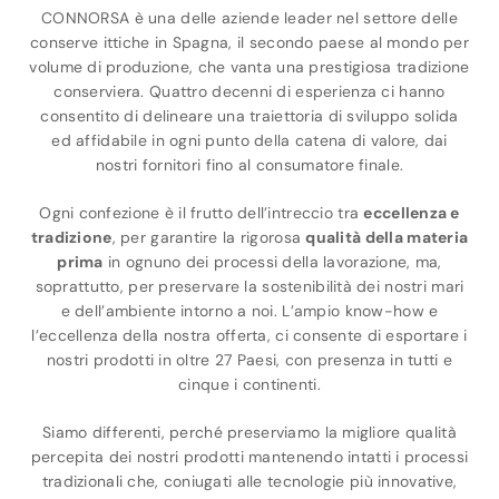
CONNORSA è una delle aziende leader nel settore delle
conserve ittiche in Spagna, il secondo paese al mondo per
volume di produzione, che vanta una prestigiosa tradizione
conserviera. Quattro decenni di esperienza ci hanno
consentito di delineare una traiettoria di sviluppo solida
ed affidabile in ogni punto della catena di valore, dai
nostri fornitori fino al consumatore finale.
Ogni confezione è il frutto dell’intreccio tra
eccellenza e
tradizione
, per garantire la rigorosa
qualità della materia
prima
in ognuno dei processi della lavorazione, ma,
soprattutto, per preservare la sostenibilità dei nostri mari
e dell’ambiente intorno a noi. L’ampio know-how e
l’eccellenza della nostra offerta, ci consente di esportare i
nostri prodotti in oltre 27 Paesi, con presenza in tutti e
cinque i continenti.
Siamo differenti, perché preserviamo la migliore qualità
percepita dei nostri prodotti mantenendo intatti i processi
tradizionali che, coniugati alle tecnologie più innovative,