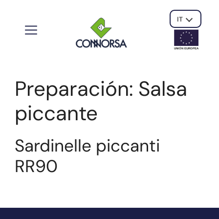
IT
UNIÓN EUROPE
A
Preparación:
Salsa
piccante
Sardinelle piccanti
RR90