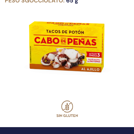
PESO SGOCCIOLATO:
65 g