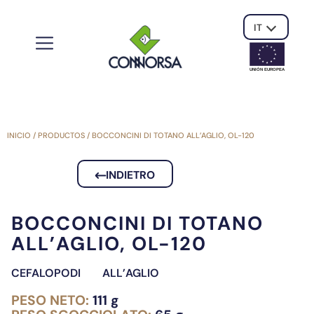
IT
UNIÓN EUROPE
A
INICIO
/
PRODUCTOS
/
BOCCONCINI DI TOTANO ALL’AGLIO, OL-120
INDIETRO
BOCCONCINI DI TOTANO
ALL’AGLIO, OL-120
CEFALOPODI
ALL’AGLIO
PESO NETO:
111 g