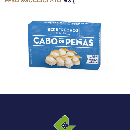
PESO SGOCCIOLATO:
63 g