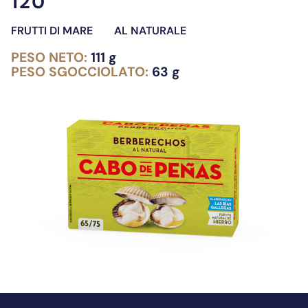
120
FRUTTI DI MARE
AL NATURALE
PESO NETO:
111 g
PESO SGOCCIOLATO:
63 g