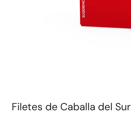
Filetes de Caballa del S