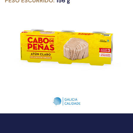
PESO ESCURRIDO:
156 g