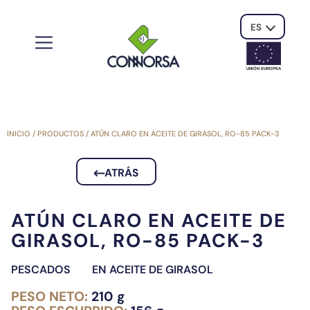
ES
UNIÓN EUROPE
A
INICIO
/
PRODUCTOS
/
ATÚN CLARO EN ACEITE DE GIRASOL, RO-85 PACK-3
ATRÁS
ATÚN CLARO EN ACEITE DE
GIRASOL, RO-85 PACK-3
PESCADOS
EN ACEITE DE GIRASOL
PESO NETO:
210 g