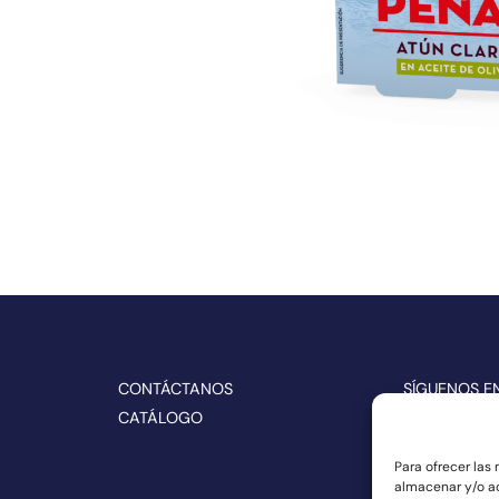
CONTÁCTANOS
SÍGUENOS E
CATÁLOGO
Para ofrecer las
almacenar y/o ac