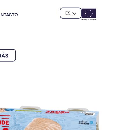
ES
ONTACTO
UNIÓN EUROPE
A
RÁS