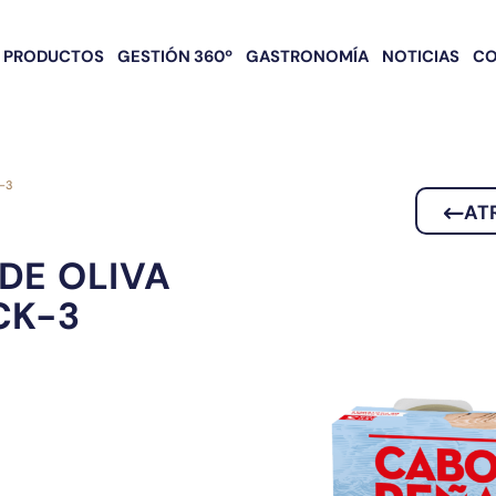
PRODUCTOS
GESTIÓN 360º
GASTRONOMÍA
NOTICIAS
C
K-3
AT
DE OLIVA
CK-3