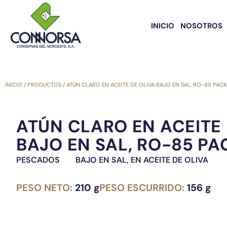
INICIO
NOSOTROS
INICIO
/
PRODUCTOS
/
ATÚN CLARO EN ACEITE DE OLIVA BAJO EN SAL, RO-85 PAC
ATÚN CLARO EN ACEITE 
BAJO EN SAL, RO-85 PA
PESCADOS
BAJO EN SAL
,
EN ACEITE DE OLIVA
PESO NETO:
210 g
PESO ESCURRIDO:
156 g