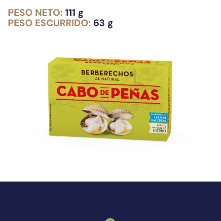
PESO NETO:
111 g
PESO ESCURRIDO:
63 g